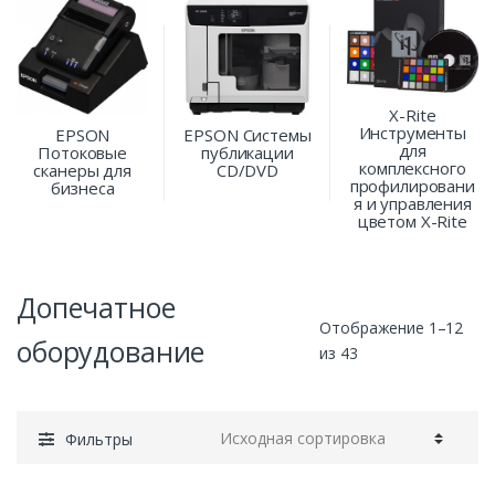
Х-Rite
Инструменты
EPSON
EPSON Системы
для
Потоковые
публикации
комплексного
сканеры для
CD/DVD
профилировани
бизнеса
я и управления
цветом Х-Rite
Допечатное
Отображение 1–12
оборудование
из 43
Фильтры