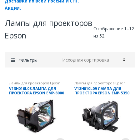
Доставка по всей России и СНГ.
Акции.
Лампы для проекторов
Отображение 1–12
Epson
из 52
Фильтры
Лампы для проекторов Epson
Лампы для проекторов Epson
V13H010L08 ЛАМПА ДЛЯ
V13H010L09 ЛАМПА ДЛЯ
ПРОЕКТОРА EPSON EMP-8000
ПРОЕКТОРА EPSON EMP-5350
/ EMP-9000
/ EMP-7250 / EMP-7350