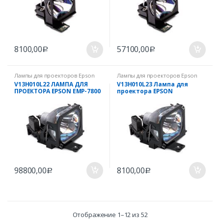
8100,00
57100,00
Р
Р
Лампы для проекторов Epson
Лампы для проекторов Epson
V13H010L22 ЛАМПА ДЛЯ
V13H010L23 Лампа для
ПРОЕКТОРА EPSON EMP-7800
проектора EPSON
/ EMP-7850 / EMP-7900 / EMP-
7950
98800,00
8100,00
Р
Р
Отображение 1–12 из 52