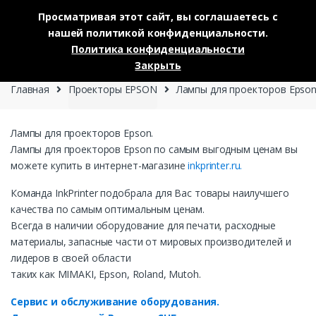
Просматривая этот сайт, вы соглашаетесь с
нашей политикой конфиденциальности.
Skip to navigation
Skip to content
Политика конфиденциальности
0
Закрыть
Главная
Проекторы EPSON
Лампы для проекторов Epso
Лампы для проекторов Epson.
Лампы для проекторов Epson по самым выгодным ценам вы
можете купить в интернет-магазине
inkprinter.ru.
Команда InkPrinter подобрала для Вас товары наилучшего
качества по самым оптимальным ценам.
Всегда в наличии оборудование для печати, расходные
материалы, запасные части от мировых производителей и
лидеров в своей области
таких как MIMAKI, Epson, Roland, Mutoh.
Сервис и обслуживание оборудования.