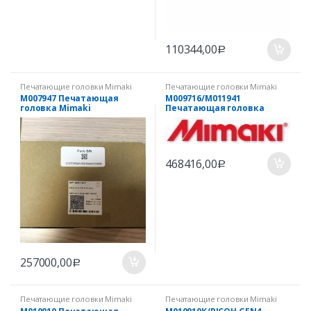
110344,00
Р
Печатающие головки Mimaki
Печатающие головки Mimaki
M007947 Печатающая
M009716/M011941
головка Mimaki
Печатающая головка
JV33/CJV30/JV5
Mimaki TX400
468416,00
Р
257000,00
Р
Печатающие головки Mimaki
Печатающие головки Mimaki