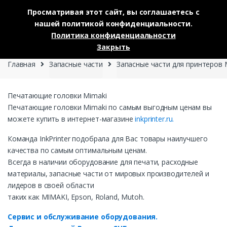
Просматривая этот сайт, вы соглашаетесь с
нашей политикой конфиденциальности.
Skip to navigation
Skip to content
Политика конфиденциальности
0
Закрыть
Главная
Запасные части
Запасные части для принтеров 
Печатающие головки Mimaki
Печатающие головки Mimaki по самым выгодным ценам вы
можете купить в интернет-магазине
inkprinter.ru.
Команда InkPrinter подобрала для Вас товары наилучшего
качества по самым оптимальным ценам.
Всегда в наличии оборудование для печати, расходные
материалы, запасные части от мировых производителей и
лидеров в своей области
таких как MIMAKI, Epson, Roland, Mutoh.
Сервис и обслуживание оборудования.