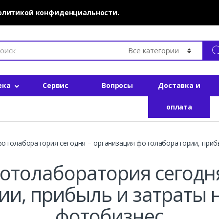
политикой конфиденциальности.
ека
Сервис
Вопросы
Доставка и
оплата
фотолаборатория сегодня – организация фотолаборатории, приб
отолаборатория сегодн
ии, прибыль и затраты 
фотобизнес