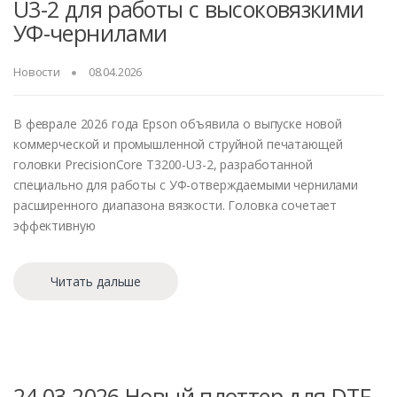
U3-2 для работы с высоковязкими
УФ-чернилами
Новости
08.04.2026
В феврале 2026 года Epson объявила о выпуске новой
коммерческой и промышленной струйной печатающей
головки PrecisionCore T3200-U3-2, разработанной
специально для работы с УФ-отверждаемыми чернилами
расширенного диапазона вязкости. Головка сочетает
эффективную
Читать дальше
24.03.2026 Новый плоттер для DTF