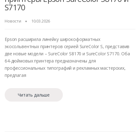
S7170
Новости
10.03.2026
Epson расширила линейку широкоформатных
экосольвентных принтеров серией SureColor S, представив
две новые модели – SureColor S8170 и SureColor S7170. Оба
64-дюймовых принтера предназначены для
профессиональных типографий и рекламных мастерских,
предлагая
Читать дальше