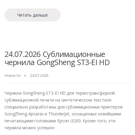
Читать дальше
24.07.2026 Сублимационные
чернила GongSheng ST3-EI HD
Новости
24.07.2026
Чернила GongSheng ST3-EI HD для термотрансферной
сублимационной печати на синтетическом текстиле
специально разработаны для сублимационных принтеров
GongZheng Apsaras и ThunderJet, оснащенных новейшими
печатающими головками Epson i3200. Кроме того, эти
чернила можно успешно