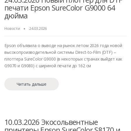
печати Epson SureColor G9000 64
дюйма
Новости
24.03.2026
Epson объявила о выводе на рынок летом 2026 года новой
высокопроизводительной системы Direct-to-Film (DTF) –
плоттера SureColor G9000 (в некоторых странах выйдет как
G9070 и G9080) с шириной печати до 162 см
Читать дальше
10.03.2026 Экосольвентные
принтеры Epson SureColor S8170 и