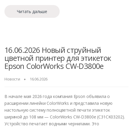
Читать дальше
16.06.2026 Новый струйный
цветной принтер для этикеток
Epson ColorWorks CW-D3800e
Новости
16.06.2026
В начале мая 2026 года компания Epson объявила о
расширении линейки ColorWorks и представила новую
настольную систему полноцветной печати этикеток
шириной до 108 мм — ColorWorks CW-D3800e (C31CK03202).
Устройство печатает водными чернилами. Это