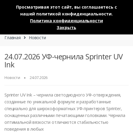
Просматривая этот сайт, вы соглашаетесь с
нашей политикой конфиденциальности.
Skip to navigation
Skip to content
Политика конфиденциальности
0
Закрыть
Главная
Новости
24.07.2026 УФ-чернила Sprinter UV
Ink
Новости
24.07.2026
Sprinter UV Ink – чернила светодиодного УФ-отверждения,
созданные по уникальной формуле и разработанные
специально для широкоформатных УФ-принтеров Sprinter,
оснащенных различными печатающими головками. Чернила
оптимальной вязкости отличаются стабильностью
поведения в любых