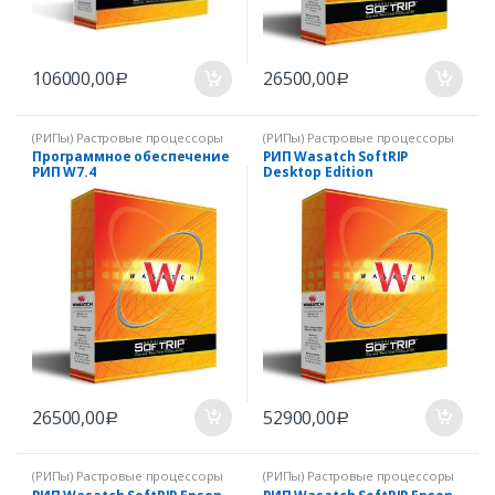
106000,00
26500,00
Р
Р
(РИПы) Растровые процессоры
(РИПы) Растровые процессоры
Программное обеспечение
РИП Wasatch SoftRIP
РИП W7.4
Desktop Edition
26500,00
52900,00
Р
Р
(РИПы) Растровые процессоры
(РИПы) Растровые процессоры