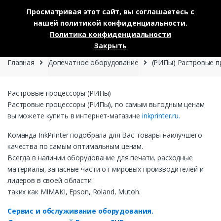
Просматривая этот сайт, вы соглашаетесь с
нашей политикой конфиденциальности.
Skip to navigation
Skip to content
Политика конфиденциальности
0
Закрыть
Главная
Допечатное оборудование
(РИПы) Растровые п
Растровые процессоры (РИПы)
Растровые процессоры (РИПы), по самым выгодным ценам
вы можете купить в интернет-магазине
inkprinter.ru.
Команда InkPrinter подобрала для Вас товары наилучшего
качества по самым оптимальным ценам.
Всегда в наличии оборудование для печати, расходные
материалы, запасные части от мировых производителей и
лидеров в своей области
таких как MIMAKI, Epson, Roland, Mutoh.
Сервис и обслуживание оборудования.