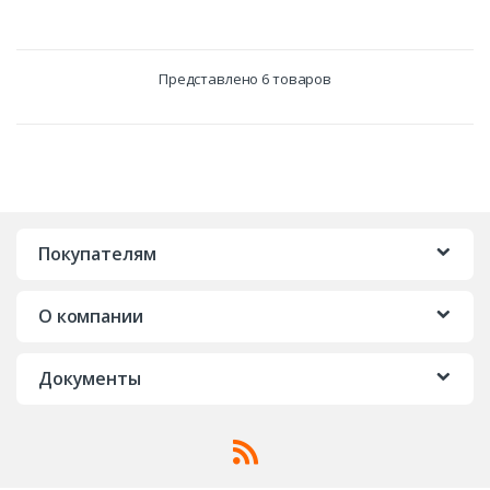
Представлено 6 товаров
Покупателям
О компании
Документы