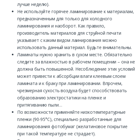
лучше неделю).
Не используйте горячее ламинирование к материалам,
предназначенным для только для холодного
ламинирования и наоборот. Как правило,
производитель материалов для струйной печати
указывает с каким видом лаинирования можно
использовать данный материал. Будьте внимательны.
Ламинаты нужно хранить в сухом месте. Обязательно
следите за влажностью в рабочем помещении – она не
должна быть повышенной. Несоблюдение этих условий
может привести к абсорбции влаги клеевым слоем
ламината и к браку при ламинировании. Впрочем,
чрезмерная сухость воздуха будет способствовать
образованию электростатики на пленке и
притягиванию пыли…
По возможности применяйте низкотемпературные
пленки (90-95°С), специально разработанные для
ламинирования фотобумаг (желатиновое покрытие
при такой температуре не страдает).