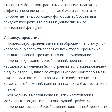
становятся более контрастными и сочными. Благодаря
эффекту «проявления» недорогая бумага с покрытием
приобретает вид роскошной фотобумаги. Особый вид
придают изображению ламинирующие пленки со
специальной фактурой.
Инкапсулирование:
Процесс двусторонней закатки изображения в пленку, при
котором оно запечатывается со всех сторон кромкой из
слипшихся пленок. Прежде всего инкапсулирование
применяют для защиты изображений, предназначенных для
наружного применения (если ограничиться ламинированием
с одной стороны, влага со стороны кромок будет проникать
под пленку и постепенно размывать изображение – это
касается изображений, напечатанных как на бумаге, так и на
пленке).
Необходимо инкапсулирование и при изготовлении
мобильных стендов. В ряде конструкций требуется
применение носителей изображения повышенной жесткости