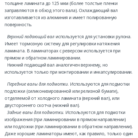
толщине ламината до 125 мкм (более толстые пленки
заправляются в обход этого вала). Охлаждающий вал
изготавливается из алюминия и имеет полированную
поверхность.
Верхний подающий вал
используется для установки рулона.
Имеет тормозную систему для регулировки натяжения
ламината. В ламинаторах с реверсом используется при
прямом и обратном ламинировании.
Нижний подающий вал аналогичен верхнему, но
используется только при монтировании и инкапсулировании.
Передние валы для подмотки
. Используются для подмотки
подложки (силиконизированной или релизной бумаги),
отделяемой от холодного ламината (верхний вал), или
двустороннего скотча (нижний вал).
Задние валы для подмотки.
Используются для подмотки
изображения (при ламинировании в прямом направлении)
или подложки (при ламинировании в обратном направлении).
Даже хорошие ламинаторы имеют, как правило, только один