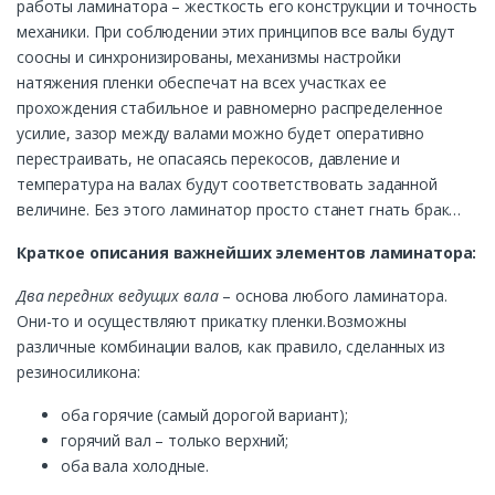
работы ламинатора – жесткость его конструкции и точность
механики. При соблюдении этих принципов все валы будут
соосны и синхронизированы, механизмы настройки
натяжения пленки обеспечат на всех участках ее
прохождения стабильное и равномерно распределенное
усилие, зазор между валами можно будет оперативно
перестраивать, не опасаясь перекосов, давление и
температура на валах будут соответствовать заданной
величине. Без этого ламинатор просто станет гнать брак…
Краткое описания важнейших элементов ламинатора:
Два передних ведущих вала
– основа любого ламинатора.
Они-то и осуществляют прикатку пленки.Возможны
различные комбинации валов, как правило, сделанных из
резиносиликона:
оба горячие (самый дорогой вариант);
горячий вал – только верхний;
оба вала холодные.