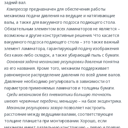
задний вал.
Компрессор
предназначен для обеспечения работы
механизма подачи давления на ведущие и натягивающие
валы, а также для вакуумного подсоса подающего стола.
Обязательным элементом всех ламинаторов не является –
возможны и другие конструктивные решения. Что касается
вакуумного подсоса подающего стола – это также важный
элемент ламинатора, гарантирующий подачу изображения
без каких-либо складок, а также убирающий пыль с бумаги.
Основная задача механизма регулировки давления
понятна
из его названия. Кроме того, механизм поддерживает
равномерное распределение давления по всей длине валов.
Давление необходимо регулировать в зависимости от
параметров применяемых ламинатов и толщины бумаги.
Среди механизмов без пневматики большую точность
имеют червячные передачи
, меньшую – на базе эксцентрика.
Механизм регулировки зазора
позволяет настроить
расстояние между ведущими валами, соответствующее
толщине планшета при монтировании. Хорошо, если
механизм имеет раздельную конструкцию – левую и правую