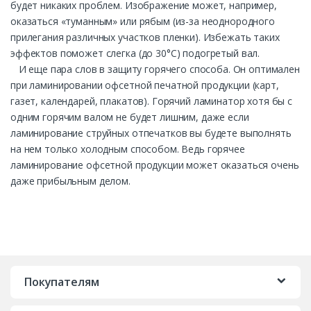
будет никаких проблем. Изображение может, например,
оказаться «туманным» или рябым (из-за неоднородного
прилегания различных участков пленки). Избежать таких
эффектов поможет слегка (до 30°С) подогретый вал.
И еще пара слов в защиту горячего способа. Он оптимален
при ламинировании офсетной печатной продукции (карт,
газет, календарей, плакатов). Горячий ламинатор хотя бы с
одним горячим валом не будет лишним, даже если
ламинирование струйных отпечатков вы будете выполнять
на нем только холодным способом. Ведь горячее
ламинирование офсетной продукции может оказаться очень
даже прибыльным делом.
Покупателям