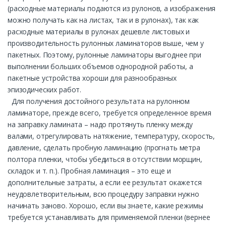
(расходные материалы подаются из рулонов, а изображения
можно получать как на листах, так и в рулонах), так как
расходные материалы в рулонах дешевле листовых и
производительность рулонных ламинаторов выше, чем у
пакетных. Поэтому, рулонные ламинаторы выгоднее при
выполнении больших объемов однородной работы, а
пакетные устройства хороши для разнообразных
эпизодических работ.
Для получения достойного результата на рулонном
ламинаторе, прежде всего, требуется определенное время
на заправку ламината – надо протянуть пленку между
валами, отрегулировать натяжение, температуру, скорость,
давление, сделать пробную ламинацию (прогнать метра
полтора пленки, чтобы убедиться в отсутствии морщин,
складок и т. п.). Пробная ламинация – это еще и
дополнительные затраты, а если ее результат окажется
неудовлетворительным, всю процедуру заправки нужно
начинать заново. Хорошо, если вы знаете, какие режимы
требуется устанавливать для применяемой пленки (вернее