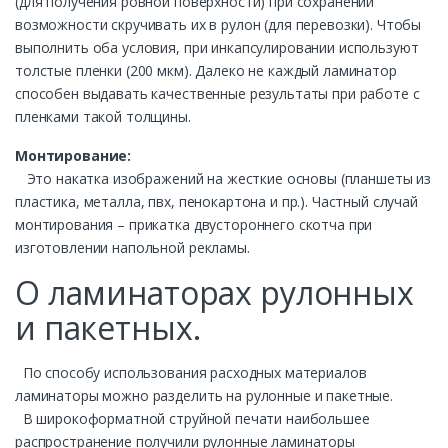
(для получения ровной поверхности) при сохранении
возможности скручивать их в рулон (для перевозки). Чтобы
выполнить оба условия, при инкапсулировании используют
толстые пленки (200 мкм). Далеко не каждый ламинатор
способен выдавать качественные результаты при работе с
пленками такой толщины.
Монтирование:
Это накатка изображений на жесткие основы (планшеты из
пластика, металла, пвх, пенокартона и пр.). Частный случай
монтирования – прикатка двустороннего скотча при
изготовлении напольной рекламы.
О ламинаторах рулонных
и пакетных.
По способу использования расходных материалов
ламинаторы можно разделить на рулонные и пакетные.
В широкоформатной струйной печати наибольшее
распространение получили рулонные ламинаторы