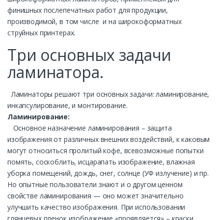
финишных послепечатных работ для продукции,
производимой, в том числе и на широкоформатных
струйных принтерах.
Три основных задачи
ламинатора.
Ламинаторы решают три основных задачи: ламинирование,
инкапсулирование, и монтирование.
Ламинирование:
Основное назначение ламинирования – защита
изображения от различных внешних воздействий, к каковым
могут относиться пролитый кофе, всевозможные попытки
помять, соскоблить, исцарапать изображение, влажная
уборка помещений, дождь, снег, солнце (УФ излучение) и пр.
Но опытные пользователи знают и о другом ценном
свойстве ламинирования — оно может значительно
улучшить качество изображения. При использовании
глянцевых пленок изображение «проявляется» – краски