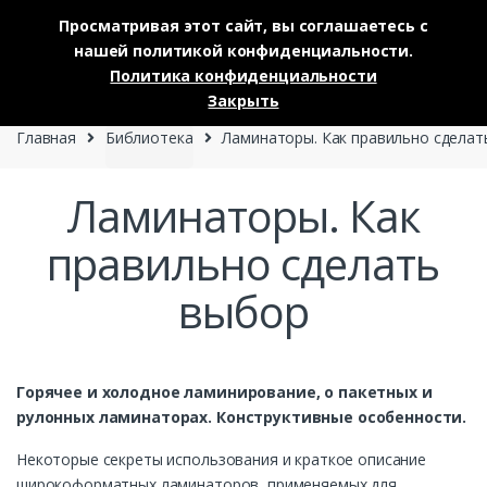
Просматривая этот сайт, вы соглашаетесь с
нашей политикой конфиденциальности.
Skip to navigation
Skip to content
Политика конфиденциальности
0
Закрыть
Главная
Библиотека
Ламинаторы. Как правильно сделат
Ламинаторы. Как
правильно сделать
выбор
Горячее и холодное ламинирование, о пакетных и
рулонных ламинаторах. Конструктивные особенности.
Некоторые секреты использования и краткое описание
широкоформатных ламинаторов, применяемых для