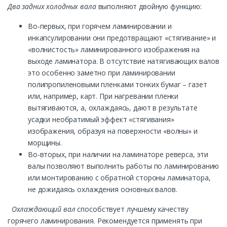
Два задних холодных вала
выполняют двойную функцию:
Во-первых, при горячем ламинировании и
инкапсулировании они предотвращают «стягивание» и
«волнистость» ламинированного изображения на
выходе ламинатора. В отсутствие натягивающих валов
это особенно заметно при ламинировании
полипропиленовыми пленками тонких бумаг – газет
или, например, карт. При нагревании пленки
вытягиваются, а, охлаждаясь, дают в результате
усадки необратимый эффект «стягивания»
изображения, образуя на поверхности «волны» и
морщины.
Во-вторых, при наличии на ламинаторе реверса, эти
валы позволяют выполнить работы по ламинированию
или монтированию с обратной стороны ламинатора,
не дожидаясь охлаждения основных валов.
Охлаждающий вал
способствует лучшему качеству
горячего ламинирования. Рекомендуется применять при