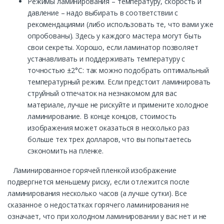
Режимы ламинирования – температуру, скорость и
давление – надо выбирать в соответствии с
рекомендациями (либо использовать те, что вами уже
опробованы). Здесь у каждого мастера могут быть
свои секреты. Хорошо, если ламинатор позволяет
устанавливать и поддерживать температуру с
точностью ±2°С: так можно подобрать оптимальный
температурный режим. Если предстоит ламинировать
струйный отпечаток на незнакомом для вас
материале, лучше не рискуйте и примените холодное
ламинирование. В конце концов, стоимость
изображения может оказаться в несколько раз
больше тех трех долларов, что вы попытаетесь
сэкономить на пленке.
Ламинированное горячей пленкой изображение
подвергнется меньшему риску, если отлежится после
ламинирования несколько часов (а лучше сутки). Все
сказанное о недостатках горячего ламинирования не
означает, что при холодном ламинировании у вас нет и не