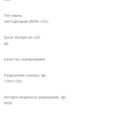
Тип лампы
светодиодная (White LED)
Epson ReadyScan LED
Да
Качество сканирования
Разрешение сканера, dpi
1200×1200
Интерполяционное разрешение, dpi
9600