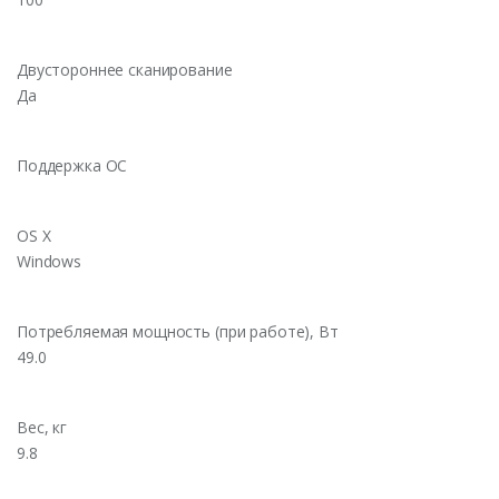
Двустороннее сканирование
Да
Поддержка ОС
OS X
Windows
Потребляемая мощность (при работе), Вт
49.0
Вес, кг
9.8