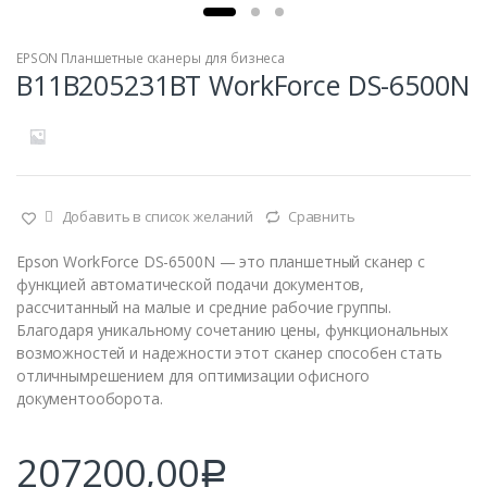
EPSON Планшетные сканеры для бизнеса
B11B205231BT WorkForce DS-6500N
Добавить в список желаний
Сравнить
Epson WorkForce DS-6500N — это планшетный сканер с
функцией автоматической подачи документов,
рассчитанный на малые и средние рабочие группы.
Благодаря уникальному сочетанию цены, функциональных
возможностей и надежности этот сканер способен стать
отличнымрешением для оптимизации офисного
документооборота.
207200,00
Р