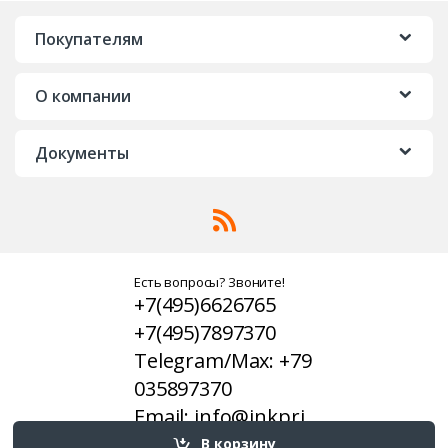
Покупателям
О компании
Документы
Есть вопросы? Звоните!
+7(495)6626765
+7(495)7897370
Telegram/Max: +79
035897370
Email: info@inkpri
nter.ru
В корзину