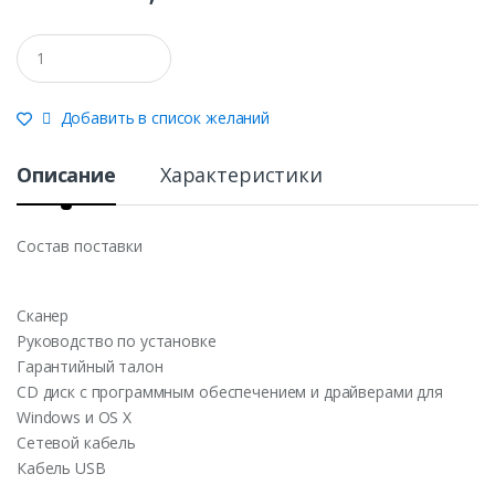
Q
u
a
n
Добавить в список желаний
t
i
t
Описание
Характеристики
y
Состав поставки
Сканер
Руководство по установке
Гарантийный талон
CD диск с программным обеспечением и драйверами для
Windows и OS X
Сетевой кабель
Кабель USB