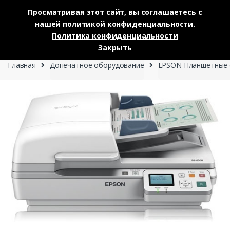
Просматривая этот сайт, вы соглашаетесь с
нашей политикой конфиденциальности.
Skip to navigation
Skip to content
Политика конфиденциальности
0
Закрыть
Главная
Допечатное оборудование
EPSON Планшетные с