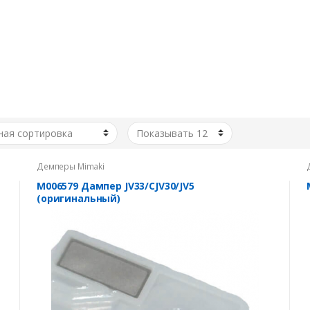
Демперы Mimaki
M006579 Дампер JV33/CJV30/JV5
(оригинальный)