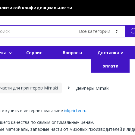
политикой конфиденциальности.
ека
Сервис
Вопросы
Доставка и
оплата
части для принтеров Mimaki
Демперы Mimaki
е купить в интернет-магазине
inkprinter.ru.
учшего качества по самым оптимальным ценам.
ные материалы, запасные части от мировых производителей и лид