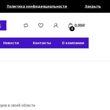
Политика конфиденциальности
Закрыть
0,00
Р
0
Новости
Контакты
О компании
еров в своей области