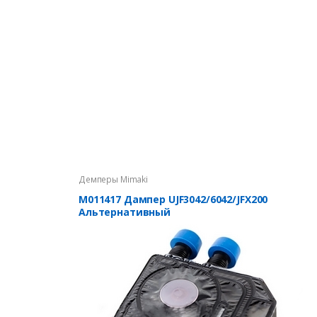
Демперы Mimaki
M011417 Дампер UJF3042/6042/JFX200
Альтернативный