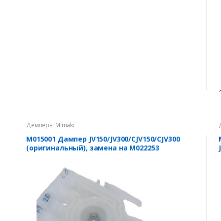
Демперы Mimaki
M015001 Дампер JV150/JV300/CJV150/CJV300
(оригинальный), замена на M022253