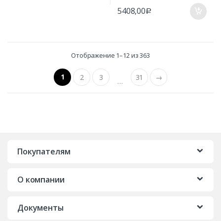
5408,00
Р
Отображение 1–12 из 363
1
2
3
31
→
…
Покупателям
О компании
Документы