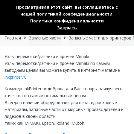
Просматривая этот сайт, вы соглашаетесь с
нашей политикой конфиденциальности.
Skip to navigation
Skip to content
Политика конфиденциальности
0
Закрыть
Главная
Запасные части
Запасные части для принтеров 
Узлы перемотки/датчики и прочее Mimaki
Узлы перемотки/датчики и прочее Mimaki по самым
выгодным ценам вы можете купить в интернет-магазине
inkprinter.ru.
Команда InkPrinter подобрала для Вас товары наилучшего
качества по самым оптимальным ценам.
Всегда в наличии оборудование для печати, расходные
материалы, запасные части от мировых производителей и
лидеров в своей области
таких как MIMAKI, Epson, Roland, Mutoh.