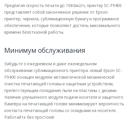
Предлагая скорость печати до 108.6м2/ч, принтер SC-F9400
представляет собой законченное решение от Epson:
принтер, чернила, сублимационную бумагу и программное
обеспечение, которые позволяют достичь максимального
времени безотказной работы.
Минимум обслуживания
Забудьте о ежедневном и даже еженедельном
обслуживании сублимационного принтера: новый Epson SC-
F9400 оснащен модулем автоматической механической
очистки печатающей головы и защитным устройством,
препятствующим попаданию пыли на пластины с дюзами.
Наличие улучшенного модуля подачи носителя и защитного
бампера на печатающей голове минимизируют вероятность
контакта печатающей головы со складками на носителе.
Работайте без простоев!