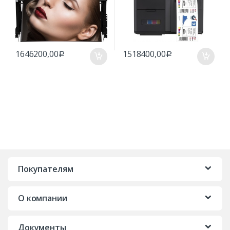
1646200,00
1518400,00
Р
Р
Покупателям
О компании
Документы