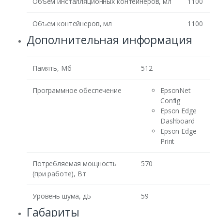
Объем инсталляционных контейнеров, мл
1100
Объем контейнеров, мл
1100
Дополнительная информация
Память, Мб
512
Программное обеспечение
EpsonNet
Config
Epson Edge
Dashboard
Epson Edge
Print
Потребляемая мощность
570
(при работе), Вт
Уровень шума, дБ
59
Габариты