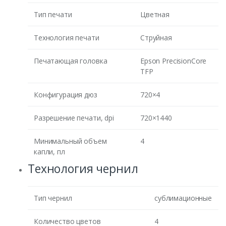
Тип печати
Цветная
Технология печати
Струйная
Печатающая головка
Epson PrecisionCore
TFP
Конфигурация дюз
720×4
Разрешение печати, dpi
720×1440
Минимальный объем
4
капли, пл
Технология чернил
Тип чернил
сублимационные
Количество цветов
4