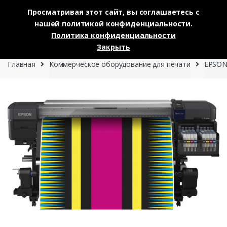
Просматривая этот сайт, вы соглашаетесь с
нашей политикой конфиденциальности.
Skip to navigation
Skip to content
Политика конфиденциальности
0
Закрыть
Главная
Коммерческое оборудование для печати
EPSON