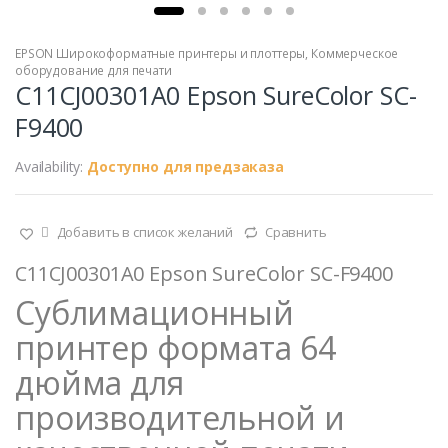
EPSON Широкоформатные принтеры и плоттеры
,
Коммерческое
оборудование для печати
C11CJ00301A0 Epson SureColor SC-
F9400
Availability:
Доступно для предзаказа
Добавить в список желаний
Сравнить
C11CJ00301A0 Epson SureColor SC-F9400
Сублимационный
принтер формата 64
дюйма для
производительной и