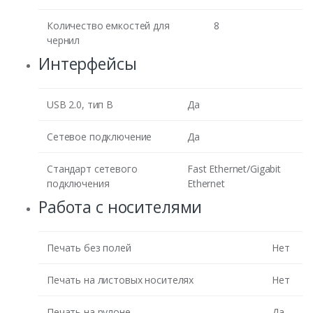
Количество емкостей для
8
чернил
Интерфейсы
USB 2.0, тип B
Да
Сетевое подключение
Да
Стандарт сетевого
Fast Ethernet/Gigabit
подключения
Ethernet
Работа с носителями
Печать без полей
Нет
Печать на листовых носителях
Нет
Печать на рулоне
Да