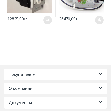
12825,00
26470,00
Р
Р
Покупателям
О компании
Документы