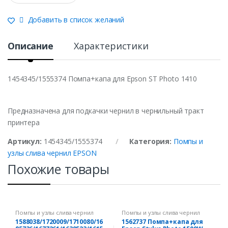
a
n
Добавить в список желаний
t
i
t
Описание
Характеристики
y
1454345/1555374 Помпа+капа для Epson ST Photo 1410
Предназначена для подкачки чернил в чернильный тракт
принтера
Артикул:
1454345/1555374
Категория:
Помпы и
узлы слива чернил EPSON
Похожие товары
Помпы и узлы слива чернил
Помпы и узлы слива чернил
EPSON
EPSON
1588038/1720009/1710080/16
1562737 Помпа+капа для