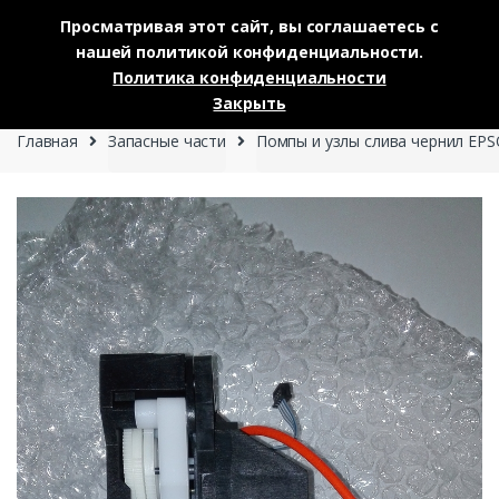
Просматривая этот сайт, вы соглашаетесь с
нашей политикой конфиденциальности.
Skip to navigation
Skip to content
Политика конфиденциальности
0
Закрыть
Главная
Запасные части
Помпы и узлы слива чернил EP