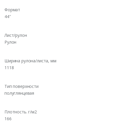
Формат
44″
Лист/рулон
Рулон
Ширина рулона/листа, мм
1118
Тип поверхности
полуглянцевая
Плотность. г/м2
166