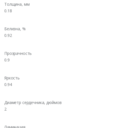
Толщина, мм
0.18
Белизна, %
0.92
Прозрачность
0.9
Яркость
0.94
Диаметр сердечника, дюймов
2
Ламинация