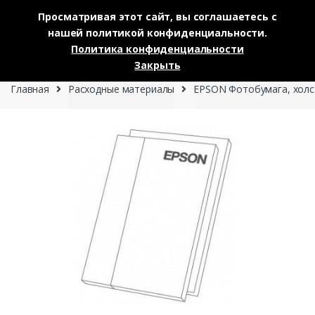
Просматривая этот сайт, вы соглашаетесь с
нашей политикой конфиденциальности.
Skip to navigation
Skip to content
Политика конфиденциальности
0
Закрыть
Главная
Расходные материалы
EPSON Фотобумага, холст