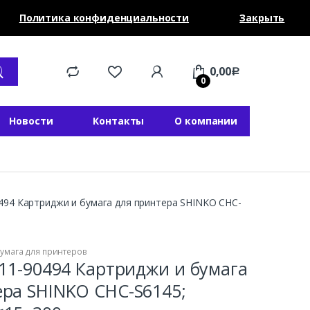
Политика конфиденциальности
Закрыть
0,00
Р
0
Новости
Контакты
О компании
0494 Картриджи и бумага для принтера SHINKO CHC-
умага для принтеров
-11-90494 Картриджи и бумага
ера SHINKO CHC-S6145;