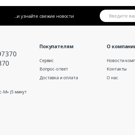
...и узнайте свежие новости
Покупателям
О компани
97370
Сервис
Новости ком
370
Вопрос-ответ
Контакты
Доставка и оплата
О нас
с-М» (5 минут