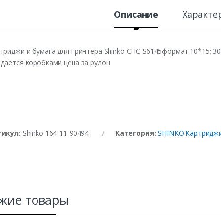
Описание
Характе
триджи и бумага для принтера Shinko CHC-S6145формат 10*15; 3
дается коробками цена за рулон.
тикул:
Shinko 164-11-90494
Категория:
SHINKO Картриджи
жие товары