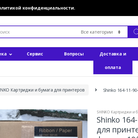
политикой конфиденциальности.
ека
Сервис
Вопросы
Доставка и
оплата
INKO Картриджи и бумага для принтеров
Shinko 164-11-9
SHINKO Картриджи и б
Shinko 164
для принт