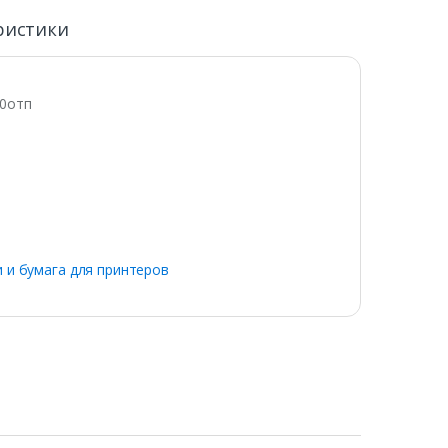
ристики
00отп
 и бумага для принтеров