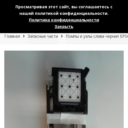
Просматривая этот сайт, вы соглашаетесь с
нашей политикой конфиденциальности.
Skip to navigation
Skip to content
Политика конфиденциальности
0
Закрыть
Главная
Запасные части
Помпы и узлы слива чернил EP