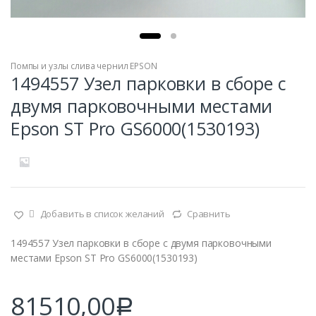
Помпы и узлы слива чернил EPSON
1494557 Узел парковки в сборе с
двумя парковочными местами
Epson ST Pro GS6000(1530193)
Добавить в список желаний
Сравнить
1494557 Узел парковки в сборе с двумя парковочными
местами Epson ST Pro GS6000(1530193)
81510,00
Р