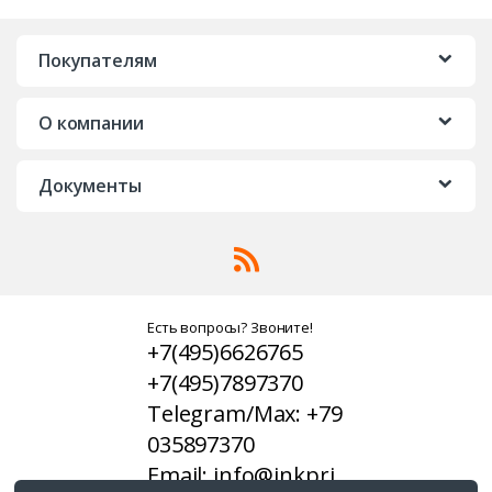
Покупателям
О компании
Документы
Есть вопросы? Звоните!
+7(495)6626765
+7(495)7897370
Telegram/Max: +79
035897370
Email: info@inkpri