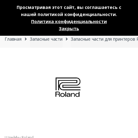
Просматривая этот сайт, вы соглашаетесь с
нашей политикой конфиденциальности.
Skip to navigation
Skip to content
Политика конфиденциальности
0
Закрыть
Главная
Запасные части
Запасные части для принтеров 
Шлейфы Roland