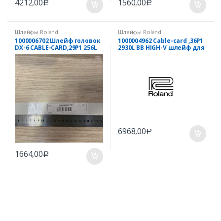
4212,00
1560,00
Р
Р
Шлейфы Roland
Шлейфы Roland
1000006702 Шлейф головок
1000004962 Cable-card ,36P1
DX-6 CABLE-CARD,29P1 256L
2930L BB HIGH-V шлейф для
BB HIGH-V
Roland RE640
6968,00
Р
1664,00
Р