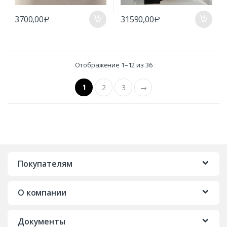
3700,00
31590,00
Р
Р
Отображение 1–12 из 36
1
2
3
→
Покупателям
О компании
Документы