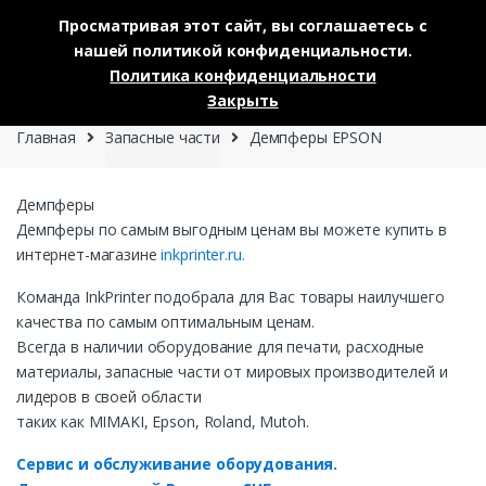
Просматривая этот сайт, вы соглашаетесь с
нашей политикой конфиденциальности.
Skip to navigation
Skip to content
Политика конфиденциальности
0
Закрыть
Главная
Запасные части
Демпферы EPSON
Демпферы
Демпферы по самым выгодным ценам вы можете купить в
интернет-магазине
inkprinter.ru.
Команда InkPrinter подобрала для Вас товары наилучшего
качества по самым оптимальным ценам.
Всегда в наличии оборудование для печати, расходные
материалы, запасные части от мировых производителей и
лидеров в своей области
таких как MIMAKI, Epson, Roland, Mutoh.
Сервис и обслуживание оборудования.