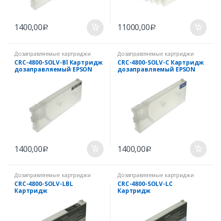
1400,00
11000,00
Р
Р
Дозаправляемые картриджи
Дозаправляемые картриджи
CRC-4800-SOLV-Bl Картридж
CRC-4800-SOLV-C Картридж
дозаправляемый EPSON
дозаправляемый EPSON
Stylus Pro 4800 250 мл с
Stylus Pro 4800 250 мл с
чипом Black (Черный)
чипом Cyan (Голубой)
1400,00
1400,00
Р
Р
Дозаправляемые картриджи
Дозаправляемые картриджи
CRC-4800-SOLV-LBL
CRC-4800-SOLV-LC
Картридж
Картридж
дозаправляемый EPSON
дозаправляемый EPSON
Stylus Pro 4800 250 мл с
Stylus Pro 4800 250 мл с
чипом Light Black (Светло-
чипом Light Cyan (Светло-
черный)
голубой)