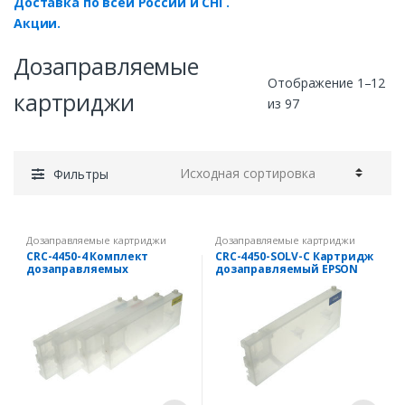
Доставка по всей России и СНГ.
Акции.
Дозаправляемые
Отображение 1–12
картриджи
из 97
Фильтры
Дозаправляемые картриджи
Дозаправляемые картриджи
CRC-4450-4 Комплект
CRC-4450-SOLV-C Картридж
дозаправляемых
дозаправляемый EPSON
картриджей для EPSON
Stylus Pro 4450 300 мл с
Stylus Pro 4450 300 мл +
чипом Cyan (Голубой)