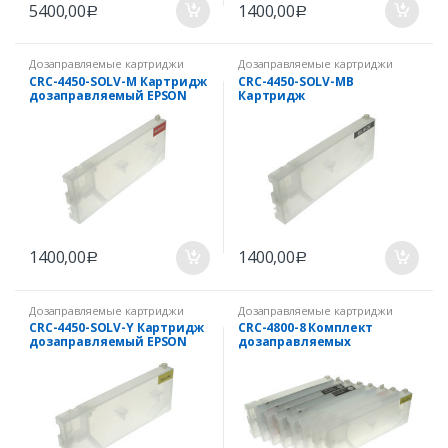
5400,00
1400,00
Р
Р
Дозаправляемые картриджи
Дозаправляемые картриджи
CRC-4450-SOLV-M Картридж
CRC-4450-SOLV-MB
дозаправляемый EPSON
Картридж
Stylus Pro 4450 300 мл с
дозаправляемый EPSON
чипом Magenta
Stylus Pro 4450 300 мл с
(Пурпурный)
чипом Matte Black
(Матовый черный)
1400,00
1400,00
Р
Р
Дозаправляемые картриджи
Дозаправляемые картриджи
CRC-4450-SOLV-Y Картридж
CRC-4800-8 Комплект
дозаправляемый EPSON
дозаправляемых
Stylus Pro 4450 300 мл с
картриджей для EPSON
чипом Yellow (Желтый)
Stylus Pro 4800 250 мл