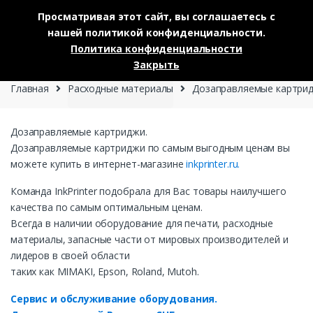
Просматривая этот сайт, вы соглашаетесь с
нашей политикой конфиденциальности.
Skip to navigation
Skip to content
Политика конфиденциальности
0
Закрыть
Главная
Расходные материалы
Дозаправляемые картри
Дозаправляемые картриджи.
Дозаправляемые картриджи по самым выгодным ценам вы
можете купить в интернет-магазине
inkprinter.ru.
Команда InkPrinter подобрала для Вас товары наилучшего
качества по самым оптимальным ценам.
Всегда в наличии оборудование для печати, расходные
материалы, запасные части от мировых производителей и
лидеров в своей области
таких как MIMAKI, Epson, Roland, Mutoh.
Сервис и обслуживание оборудования.