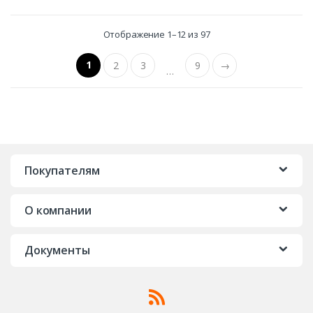
Отображение 1–12 из 97
1
2
3
9
→
…
Покупателям
О компании
Документы