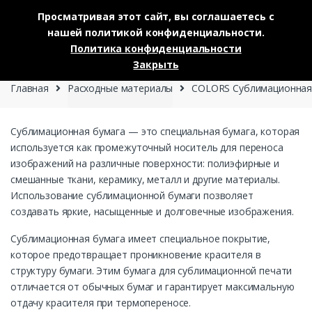
Просматривая этот сайт, вы соглашаетесь с
нашей политикой конфиденциальности.
Skip to navigation
Skip to content
Политика конфиденциальности
0
Закрыть
Главная
Расходные материалы
COLORS Сублимационная 
Сублимационная бумага — это специальная бумага, которая
используется как промежуточный носитель для переноса
изображений на различные поверхности: полиэфирные и
смешанные ткани, керамику, металл и другие материалы.
Использование сублимационной бумаги позволяет
создавать яркие, насыщенные и долговечные изображения.
Сублимационная бумага имеет специальное покрытие,
которое предотвращает проникновение красителя в
структуру бумаги. Этим бумага для сублимационной печати
отличается от обычных бумаг и гарантирует максимальную
отдачу красителя при термопереносе.