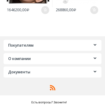
1646200,00
268860,00
Р
Р
Покупателям
О компании
Документы
Есть вопросы? Звоните!