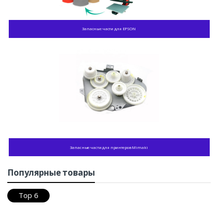
Запасные части для EPSON
Запасные части для принтеров Mimaki
Популярные товары
Top 6