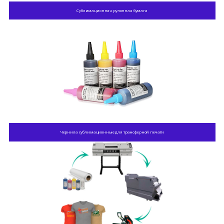
Сублимационная рулонная бумага
Чернила сублимационные для трансферной печати